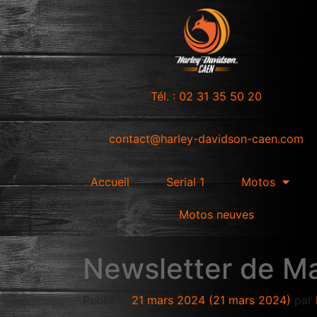
Tél. : 02 31 35 50 20
contact@harley-davidson-caen.com
Accueil
Serial 1
Motos
Motos neuves
Newsletter de M
Publié le
21 mars 2024
(21 mars 2024)
par