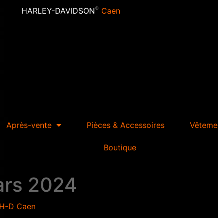
®
HARLEY-DAVIDSON
Caen
Après-vente
Pièces & Accessoires
Vêteme
Boutique
ars 2024
H-D Caen