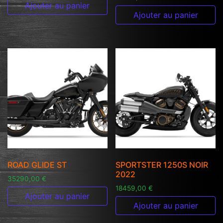
Ajouter au panier
Ajouter au panier
ROAD GLIDE ST
SPORTSTER 1250S NOIR
2022
35290,00
€
18459,00
€
Ajouter au panier
Ajouter au panier