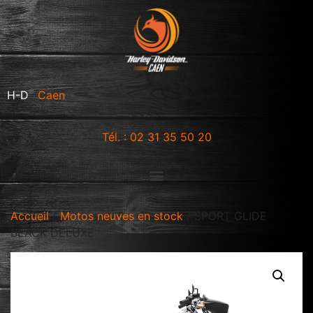
®
H-D
Caen
Tél. : 02 31 35 50 20
Accueil
/
Motos neuves en stock
/ SPORT GLIDE
BLACK DELUXE