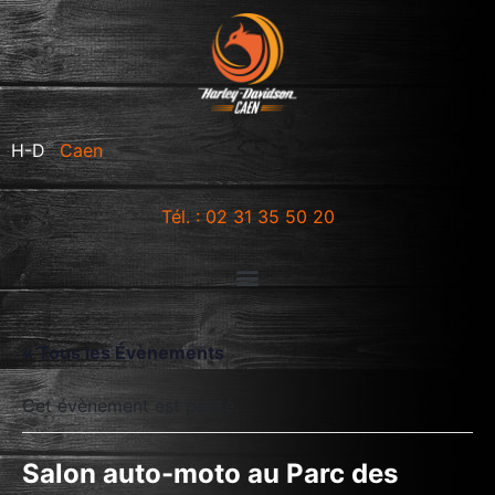
®
H-D
Caen
Tél. : 02 31 35 50 20
« Tous les Évènements
Cet évènement est passé.
Salon auto-moto au Parc des