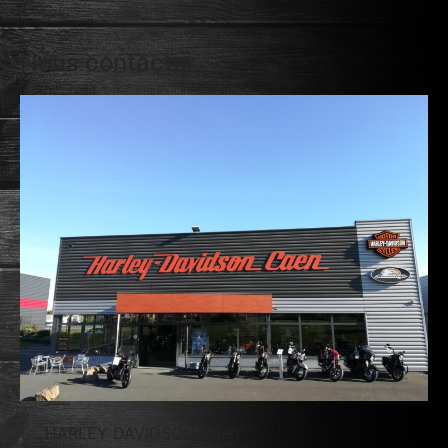
Nous contacter
HARLEY DAVIDSON Caen